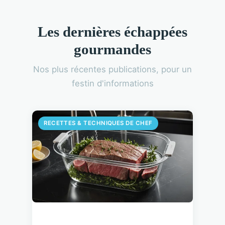
Les dernières échappées
gourmandes
Nos plus récentes publications, pour un
festin d'informations
RECETTES & TECHNIQUES DE CHEF