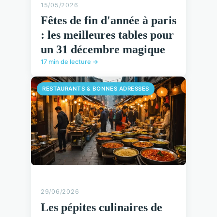
15/05/2026
Fêtes de fin d'année à paris
: les meilleures tables pour
un 31 décembre magique
17 min de lecture →
RESTAURANTS & BONNES ADRESSES
29/06/2026
Les pépites culinaires de