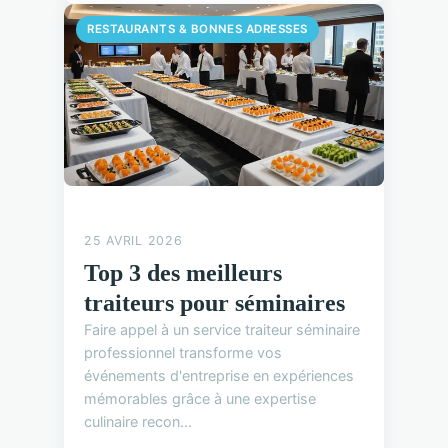
RESTAURANTS & BONNES ADRESSES
25 AVRIL 2026
Top 3 des meilleurs
traiteurs pour séminaires
Faire appel à un service traiteur séminaire
professionnel transforme vos
événements d'entreprise en expériences
mémorables grâce à une expertise
culinaire recon...