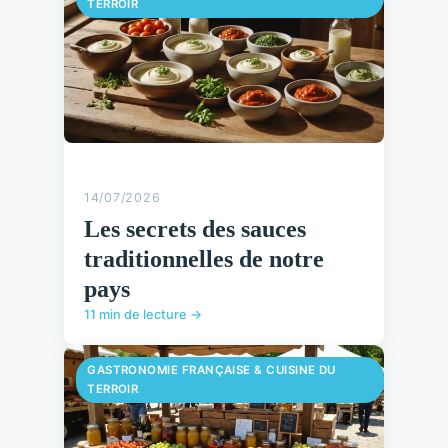
TERROIR
14/07/2026
Les secrets des sauces
traditionnelles de notre
pays
11 min de lecture →
GASTRONOMIE FRANÇAISE & CUISINE DU
TERROIR