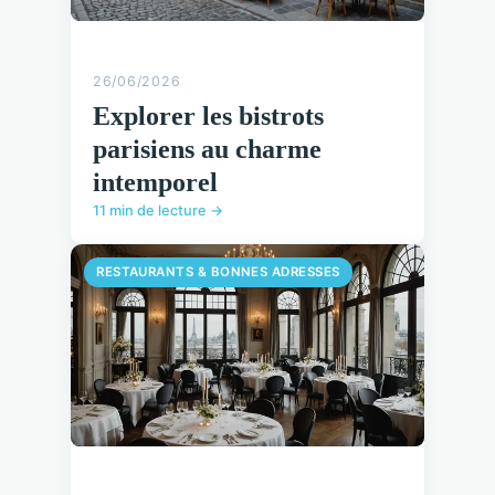
26/06/2026
Explorer les bistrots
parisiens au charme
intemporel
11 min de lecture →
RESTAURANTS & BONNES ADRESSES