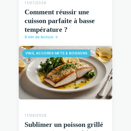
11/07/2026
Comment réussir une
cuisson parfaite à basse
température ?
9 min de lecture →
VINS, ACCORDS METS & BOISSONS
11/06/2026
Sublimer un poisson grillé