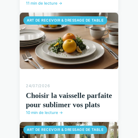
11 min de lecture →
ART DE RECEVOIR & DRESSAGE DE TABLE
24/07/2026
Choisir la vaisselle parfaite
pour sublimer vos plats
10 min de lecture →
ART DE RECEVOIR & DRESSAGE DE TABLE