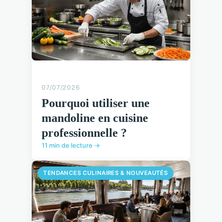
07/07/2026
Pourquoi utiliser une
mandoline en cuisine
professionnelle ?
11 min de lecture →
TENDANCES CULINAIRES & NOUVEAUTÉS