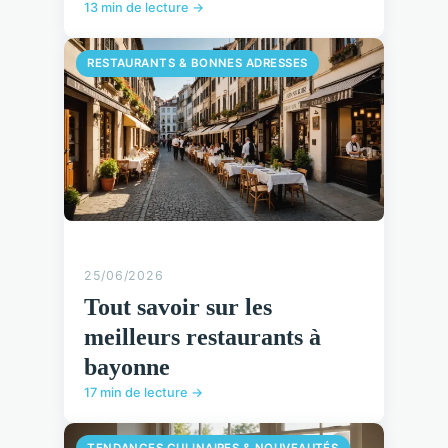
13 min de lecture →
RESTAURANTS & BONNES ADRESSES
25/06/2026
Tout savoir sur les
meilleurs restaurants à
bayonne
17 min de lecture →