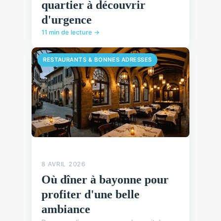
quartier à découvrir
d'urgence
11 min de lecture →
RESTAURANTS & BONNES ADRESSES
8 AVRIL 2026
Où dîner à bayonne pour
profiter d'une belle
ambiance