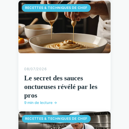
RECETTES & TECHNIQUES DE CHEF
08/07/2026
Le secret des sauces
onctueuses révélé par les
pros
9 min de lecture →
RECETTES & TECHNIQUES DE CHEF