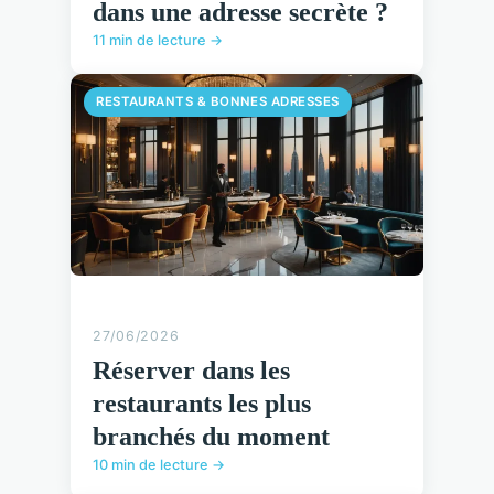
dans une adresse secrète ?
11 min de lecture →
RESTAURANTS & BONNES ADRESSES
27/06/2026
Réserver dans les
restaurants les plus
branchés du moment
10 min de lecture →