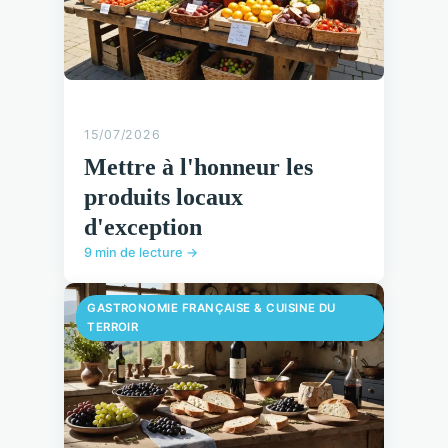
15/07/2026
Mettre à l'honneur les
produits locaux
d'exception
9 min de lecture →
GASTRONOMIE FRANÇAISE & CUISINE DU
TERROIR