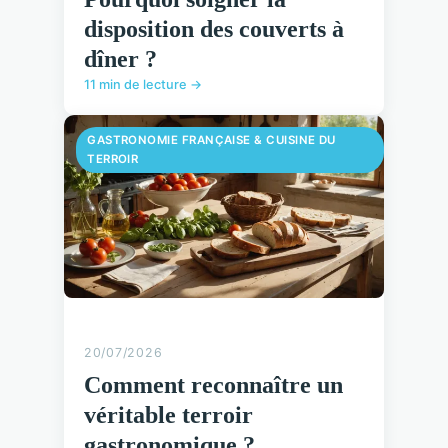
disposition des couverts à
dîner ?
11 min de lecture →
GASTRONOMIE FRANÇAISE & CUISINE DU
TERROIR
20/07/2026
Comment reconnaître un
véritable terroir
gastronomique ?