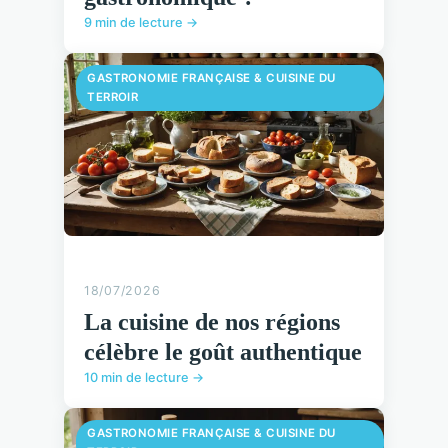
9 min de lecture →
GASTRONOMIE FRANÇAISE & CUISINE DU
TERROIR
18/07/2026
La cuisine de nos régions
célèbre le goût authentique
10 min de lecture →
GASTRONOMIE FRANÇAISE & CUISINE DU