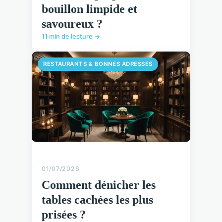
bouillon limpide et
savoureux ?
11 min de lecture →
RESTAURANTS & BONNES ADRESSES
01/07/2026
Comment dénicher les
tables cachées les plus
prisées ?