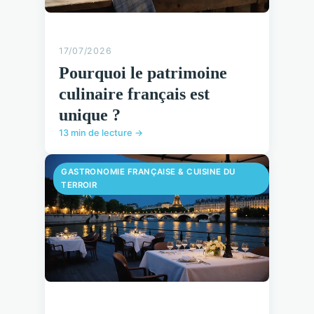
17/07/2026
Pourquoi le patrimoine
culinaire français est
unique ?
13 min de lecture →
GASTRONOMIE FRANÇAISE & CUISINE DU
TERROIR