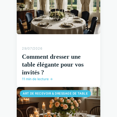
29/07/2026
Comment dresser une
table élégante pour vos
invités ?
11 min de lecture →
ART DE RECEVOIR & DRESSAGE DE TABLE