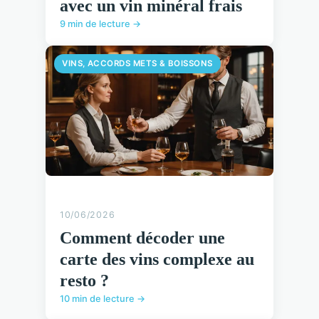
avec un vin minéral frais
9 min de lecture →
VINS, ACCORDS METS & BOISSONS
10/06/2026
Comment décoder une
carte des vins complexe au
resto ?
10 min de lecture →