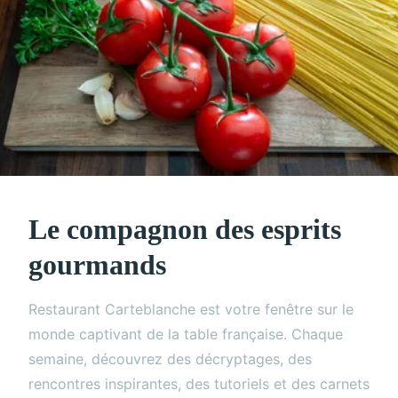
Le compagnon des esprits
gourmands
Restaurant Carteblanche est votre fenêtre sur le
monde captivant de la table française. Chaque
semaine, découvrez des décryptages, des
rencontres inspirantes, des tutoriels et des carnets